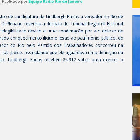
| Publicado por
Equipe Rádio Rio de Janeiro
gistro de candidatura de Lindbergh Farias a vereador no Rio de
 O Plenário reverteu a decisão do Tribunal Regional Eleitoral
inelegibilidade devido a uma condenação por ato doloso de
rado enriquecimento ilícito e lesão ao patrimônio público, de
dor do Rio pelo Partido dos Trabalhadores concorreu na
 sub judice, assinalando que ele aguardava uma definição da
todo, Lindbergh Farias recebeu 24.912 votos para exercer o