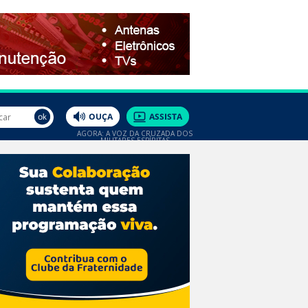
AGORA: A VOZ DA CRUZADA DOS
MILITARES ESPÍRITAS