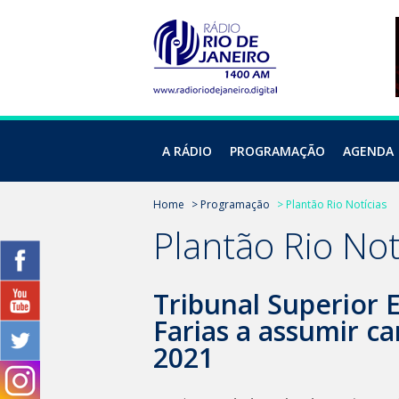
A RÁDIO
PROGRAMAÇÃO
AGENDA
Home
> Programação
> Plantão Rio Notícias
Plantão Rio Not
Tribunal Superior E
Farias a assumir c
2021