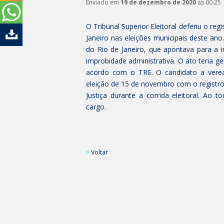
Enviado em
19 de dezembro de 2020
às 00:25 
O Tribunal Superior Eleitoral deferiu o re
Janeiro nas eleições municipais deste ano.
do Rio de Janeiro, que apontava para a 
improbidade administrativa. O ato teria ge
acordo com o TRE. O candidato a verea
eleição de 15 de novembro com o registro
Justiça durante a corrida eleitoral. Ao 
cargo.
>
Voltar