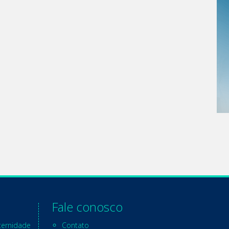
Fale conosco
ternidade
Contato