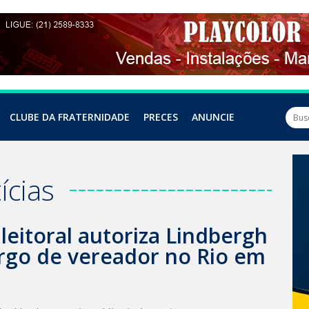
CLUBE DA FRATERNIDADE
PRECES
ANUNCIE
ícias
leitoral autoriza Lindbergh
argo de vereador no Rio em