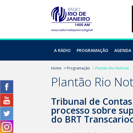
A RÁDIO
PROGRAMAÇÃO
AGENDA
Home
> Programação
> Plantão Rio Notícias
Plantão Rio Not
Tribunal de Contas
processo sobre su
do BRT Transcarioc