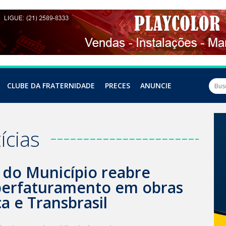
CLUBE DA FRATERNIDADE
PRECES
ANUNCIE
ícias
 do Município reabre
perfaturamento em obras
a e Transbrasil