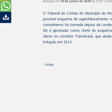
Enviado em
18 de junho de 2020
às 10:55 | Pu
O Tribunal de Contas do Município do Rio
possível esquema de superfaturamento na
conselheiros foi tomada depois da conde
Ele é apontado como chefe do esquema q
obras no corredor Transbrasil, que aind
licitação em 2013.
>
Voltar