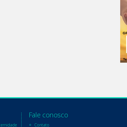
Fale conosco
ternidade
Contato