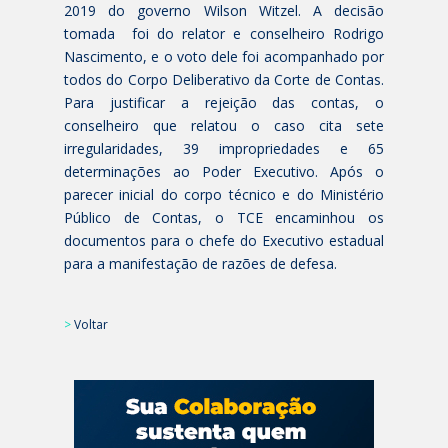
2019 do governo Wilson Witzel. A decisão
tomada foi do relator e conselheiro Rodrigo
Nascimento, e o voto dele foi acompanhado por
todos do Corpo Deliberativo da Corte de Contas.
Para justificar a rejeição das contas, o
conselheiro que relatou o caso cita sete
irregularidades, 39 impropriedades e 65
determinações ao Poder Executivo. Após o
parecer inicial do corpo técnico e do Ministério
Público de Contas, o TCE encaminhou os
documentos para o chefe do Executivo estadual
para a manifestação de razões de defesa.
>
Voltar