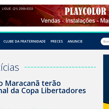
CLUBE DA FRATERNIDADE
PRECES
ANUNCIE
ícias
o Maracanã terão
inal da Copa Libertadores