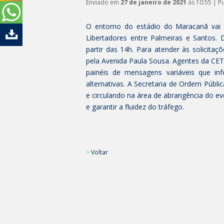
Enviado em
27 de janeiro de 2021
às 10:55 | P
O entorno do estádio do Maracanã vai 
Libertadores entre Palmeiras e Santos. 
partir das 14h. Para atender às solicit
pela Avenida Paula Sousa. Agentes da CET-
painéis de mensagens variáveis que in
alternativas. A Secretaria de Ordem Públ
e circulando na área de abrangência do ev
e garantir a fluidez do tráfego.
>
Voltar