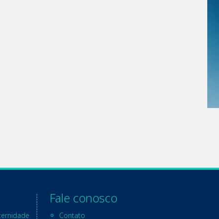
Fale conosco
ternidade
Contato