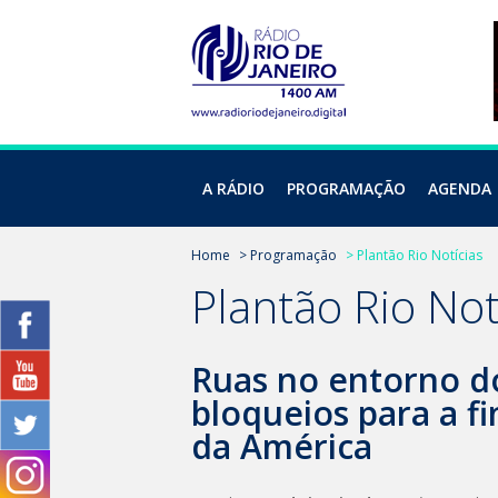
A RÁDIO
PROGRAMAÇÃO
AGENDA
Home
> Programação
> Plantão Rio Notícias
Plantão Rio Not
Ruas no entorno d
bloqueios para a f
da América