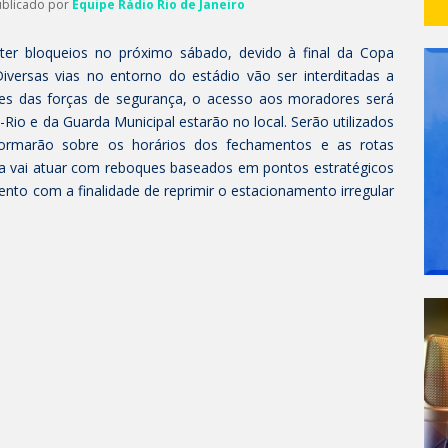
ublicado por
Equipe Rádio Rio de Janeiro
ter bloqueios no próximo sábado, devido à final da Copa
Diversas vias no entorno do estádio vão ser interditadas a
ações das forças de segurança, o acesso aos moradores será
Rio e da Guarda Municipal estarão no local. Serão utilizados
formarão sobre os horários dos fechamentos e as rotas
ica vai atuar com reboques baseados em pontos estratégicos
ento com a finalidade de reprimir o estacionamento irregular