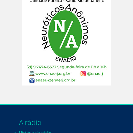
A rádio
História da rádio