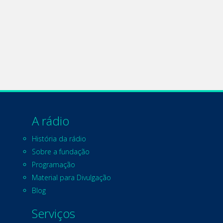
A rádio
História da rádio
Sobre a fundação
Programação
Material para Divulgação
Blog
Serviços