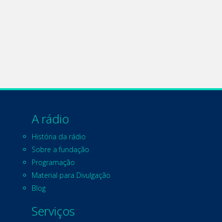
A rádio
História da rádio
Sobre a fundação
Programação
Material para Divulgação
Blog
Serviços