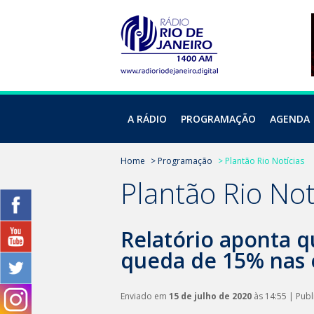
A RÁDIO
PROGRAMAÇÃO
AGENDA
Home
> Programação
> Plantão Rio Notícias
Plantão Rio Not
Relatório aponta q
queda de 15% nas 
Enviado em
15 de julho de 2020
às 14:55 | Pub