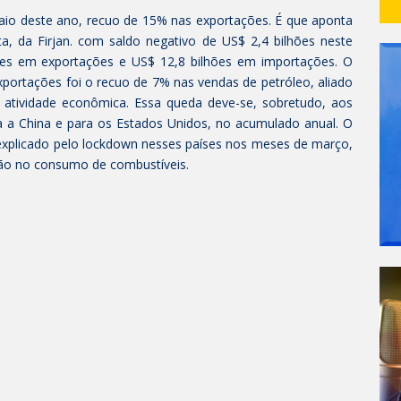
maio deste ano, recuo de 15% nas exportações. É que aponta
a, da Firjan. com saldo negativo de US$ 2,4 bilhões neste
ões em exportações e US$ 12,8 bilhões em importações. O
exportações foi o recuo de 7% nas vendas de petróleo, aliado
 atividade econômica. Essa queda deve-se, sobretudo, aos
 a China e para os Estados Unidos, no acumulado anual. O
explicado pelo lockdown nesses países nos meses de março,
ção no consumo de combustíveis.