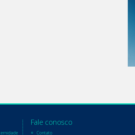
Fale conosco
ternidade
Contato