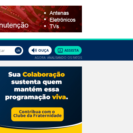
AGORA: ANALISANDO OS FATOS