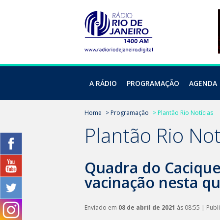
A RÁDIO
PROGRAMAÇÃO
AGENDA
Home
> Programação
> Plantão Rio Notícias
Plantão Rio Not
Quadra do Cacique
vacinação nesta qu
Enviado em
08 de abril de 2021
às 08:55 | Pub