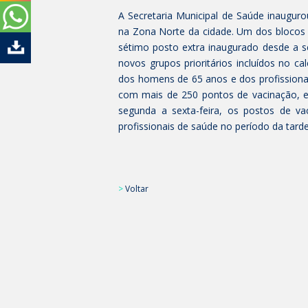
A Secretaria Municipal de Saúde inaugu
na Zona Norte da cidade. Um dos blocos c
sétimo posto extra inaugurado desde a s
novos grupos prioritários incluídos no ca
dos homens de 65 anos e dos profissiona
com mais de 250 pontos de vacinação, en
segunda a sexta-feira, os postos de v
profissionais de saúde no período da tarde,
>
Voltar