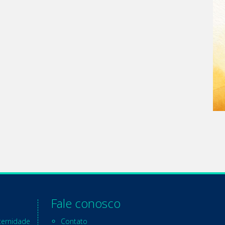
Fale conosco
ternidade
Contato