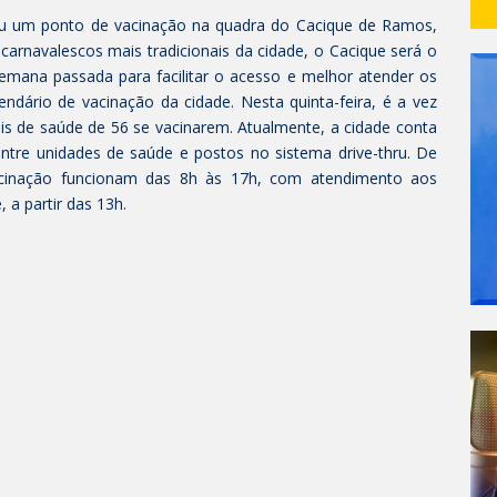
rou um ponto de vacinação na quadra do Cacique de Ramos,
arnavalescos mais tradicionais da cidade, o Cacique será o
emana passada para facilitar o acesso e melhor atender os
lendário de vacinação da cidade. Nesta quinta-feira, é a vez
is de saúde de 56 se vacinarem. Atualmente, a cidade conta
tre unidades de saúde e postos no sistema drive-thru. De
acinação funcionam das 8h às 17h, com atendimento aos
 a partir das 13h.