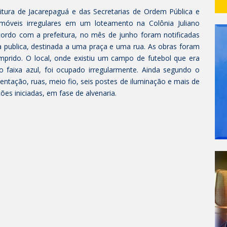
eitura de Jacarepaguá e das Secretarias de Ordem Pública e
imóveis irregulares em um loteamento na Colônia Juliano
ordo com a prefeitura, no mês de junho foram notificadas
publica, destinada a uma praça e uma rua. As obras foram
rido. O local, onde existiu um campo de futebol que era
faixa azul, foi ocupado irregularmente. Ainda segundo o
ntação, ruas, meio fio, seis postes de iluminação e mais de
es iniciadas, em fase de alvenaria.