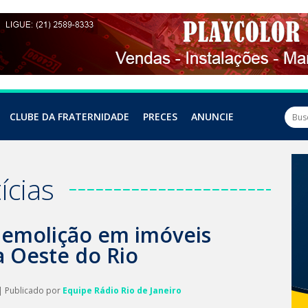
CLUBE DA FRATERNIDADE
PRECES
ANUNCIE
ícias
 demolição em imóveis
a Oeste do Rio
| Publicado por
Equipe Rádio Rio de Janeiro