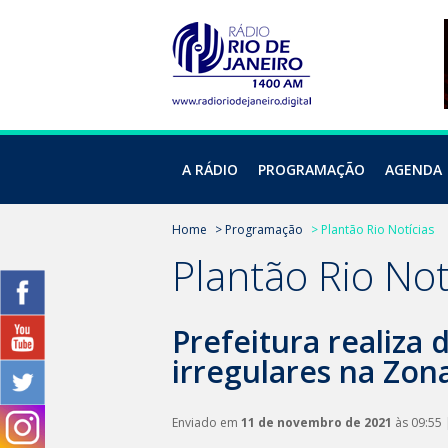
A RÁDIO
PROGRAMAÇÃO
AGENDA
Home
> Programação
> Plantão Rio Notícias
Plantão Rio Not
Prefeitura realiza
irregulares na Zon
Enviado em
11 de novembro de 2021
às 09:55 