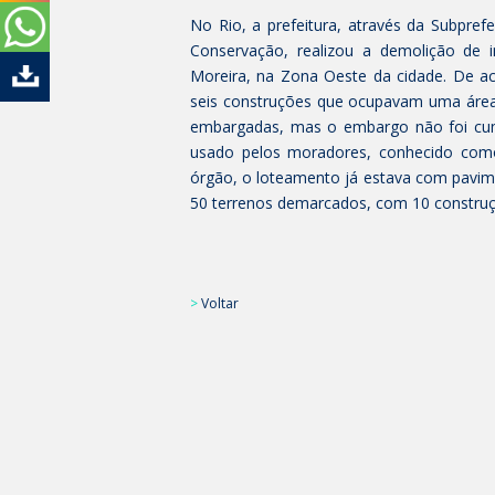
No Rio, a prefeitura, através da Subpref
Conservação, realizou a demolição de 
Moreira, na Zona Oeste da cidade. De ac
seis construções que ocupavam uma área 
embargadas, mas o embargo não foi cump
usado pelos moradores, conhecido como 
órgão, o loteamento já estava com pavime
50 terrenos demarcados, com 10 construçõ
>
Voltar