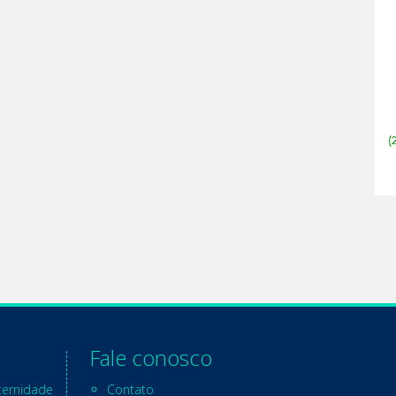
Fale conosco
ternidade
Contato