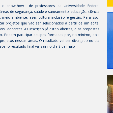
tar o know-how de professores da Universidade Federal
 áreas de segurança, saúde e saneamento; educação; ciência
eio ambiente; lazer; cultura; inclusão; e gestão. Para isso,
tar projetos que vão ser selecionados a partir de um edital
aos docentes. As inscrição já estão abertas, e as propostas
o. Podem participar equipes formadas por, no mínimo, dois
rojetos nessas áreas. O resultado vai ser divulgado no dia
sos, o resultado final vai sair no dia 8 de maio