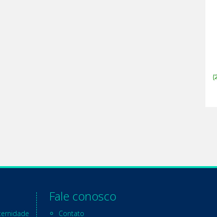
Fale conosco
ternidade
Contato