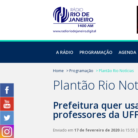
A RÁDIO
PROGRAMAÇÃO
AGENDA
Home
> Programação
> Plantão Rio Notícias
Plantão Rio Not
Prefeitura quer u
professores da UFF
Enviado em
17 de fevereiro de 2020
às 15:55 