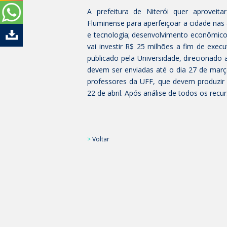
A prefeitura de Niterói quer aprovei
Fluminense para aperfeiçoar a cidade nas
e tecnologia; desenvolvimento econômico; m
vai investir R$ 25 milhões a fim de execu
publicado pela Universidade, direcionado 
devem ser enviadas até o dia 27 de març
professores da UFF, que devem produzir p
22 de abril. Após análise de todos os recur
>
Voltar