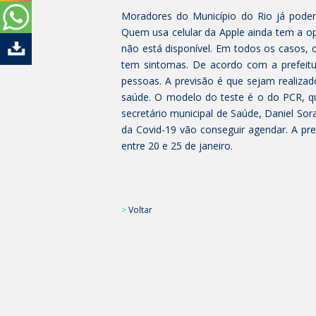
Moradores do Município do Rio já podem 
Quem usa celular da Apple ainda tem a op
não está disponível. Em todos os casos, o
tem sintomas. De acordo com a prefeitu
pessoas. A previsão é que sejam realizad
saúde. O modelo do teste é o do PCR, qu
secretário municipal de Saúde, Daniel So
da Covid-19 vão conseguir agendar. A pre
entre 20 e 25 de janeiro.
>
Voltar