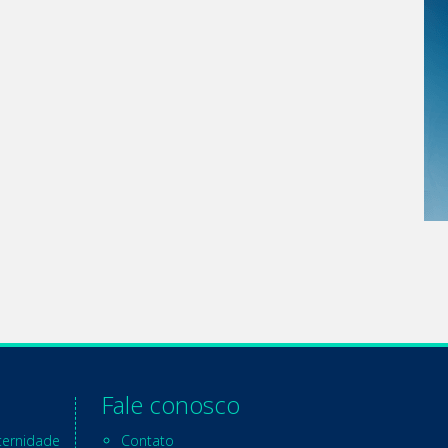
Fale conosco
ternidade
Contato