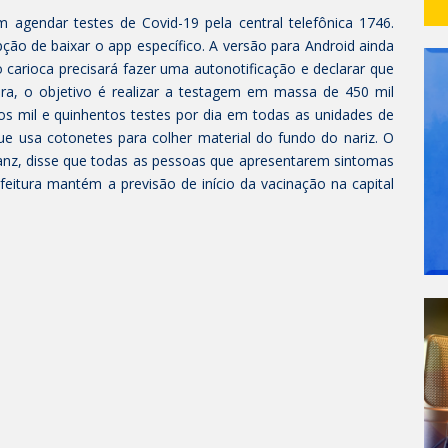
agendar testes de Covid-19 pela central telefônica 1746.
ção de baixar o app específico. A versão para Android ainda
 carioca precisará fazer uma autonotificação e declarar que
ra, o objetivo é realizar a testagem em massa de 450 mil
os mil e quinhentos testes por dia em todas as unidades de
e usa cotonetes para colher material do fundo do nariz. O
ranz, disse que todas as pessoas que apresentarem sintomas
feitura mantém a previsão de início da vacinação na capital