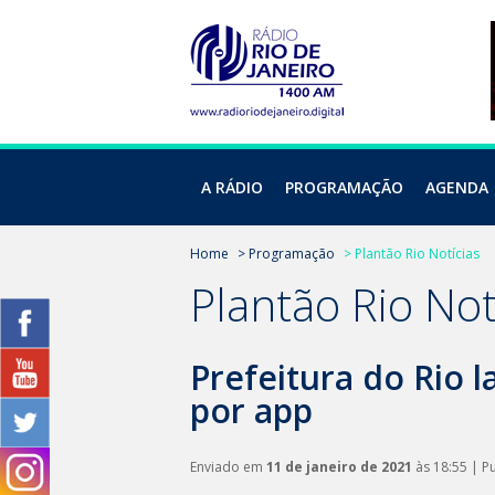
A RÁDIO
PROGRAMAÇÃO
AGENDA
Home
> Programação
> Plantão Rio Notícias
Plantão Rio Not
Prefeitura do Rio 
por app
Enviado em
11 de janeiro de 2021
às 18:55 | P