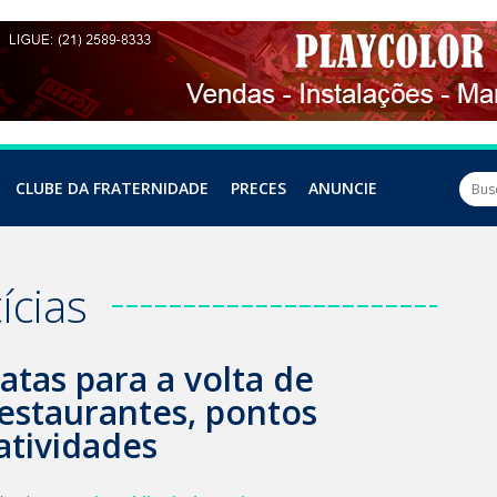
CLUBE DA FRATERNIDADE
PRECES
ANUNCIE
ícias
atas para a volta de
restaurantes, pontos
 atividades