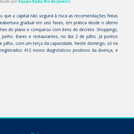
blicado por
Equipe Rádio Rio de Janeiro
ou que a capital não seguirá à risca as recomendações feitas
eabertura gradual em seis fases, em prática desde o último
alhes do plano e comparou com itens do decreto. Shoppings,
junho. Bares e restaurantes, no dia 2 de julho. Já pontos
 de julho, com um terço da capacidade. Neste domingo, só na
 registrados 412 novos diagnósticos positivos da doença, e