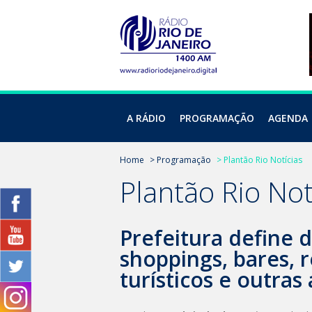
A RÁDIO
PROGRAMAÇÃO
AGENDA
Home
> Programação
> Plantão Rio Notícias
Plantão Rio Not
Prefeitura define d
shoppings, bares, 
turísticos e outras