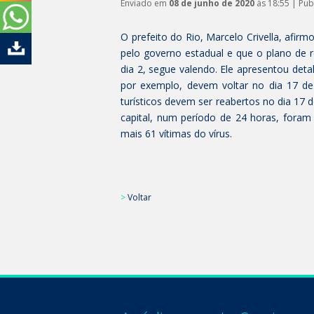
Enviado em
08 de junho de 2020
às 18:55 | Pu
O prefeito do Rio, Marcelo Crivella, afirm
pelo governo estadual e que o plano de r
dia 2, segue valendo. Ele apresentou det
por exemplo, devem voltar no dia 17 de 
turísticos devem ser reabertos no dia 17
capital, num período de 24 horas, foram
mais 61 vítimas do vírus.
>
Voltar