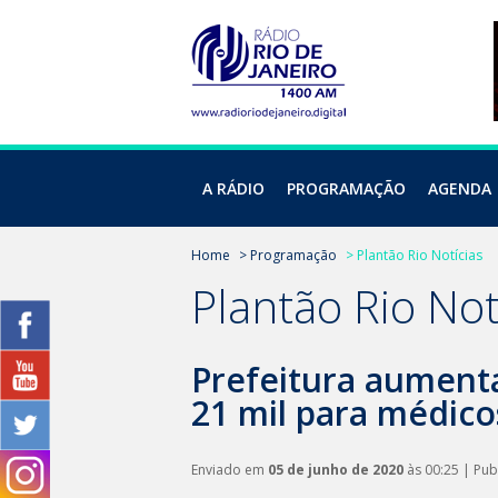
A RÁDIO
PROGRAMAÇÃO
AGENDA
Home
> Programação
> Plantão Rio Notícias
Plantão Rio Not
Prefeitura aumenta
21 mil para médico
Enviado em
05 de junho de 2020
às 00:25 | Pu