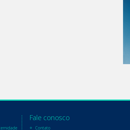
Fale conosco
ternidade
Contato