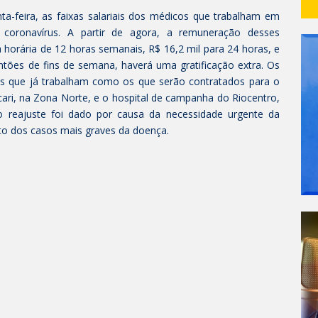
ta-feira, as faixas salariais dos médicos que trabalham em
coronavírus. A partir de agora, a remuneração desses
a horária de 12 horas semanais, R$ 16,2 mil para 24 horas, e
antões de fins de semana, haverá uma gratificação extra. Os
os que já trabalham como os que serão contratados para o
cari, na Zona Norte, e o hospital de campanha do Riocentro,
o reajuste foi dado por causa da necessidade urgente da
to dos casos mais graves da doença.