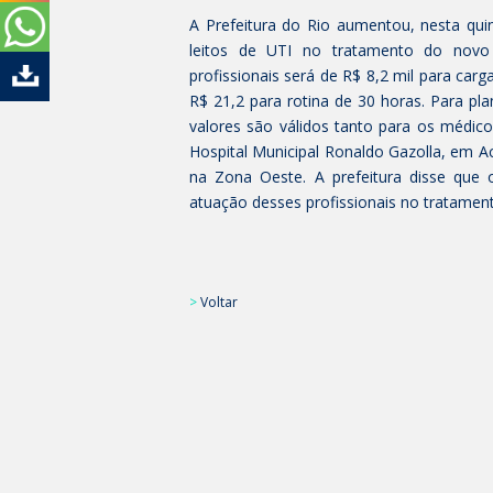
A Prefeitura do Rio aumentou, nesta quin
leitos de UTI no tratamento do novo 
profissionais será de R$ 8,2 mil para carg
R$ 21,2 para rotina de 30 horas. Para pl
valores são válidos tanto para os médic
Hospital Municipal Ronaldo Gazolla, em A
na Zona Oeste. A prefeitura disse que 
atuação desses profissionais no tratamen
>
Voltar