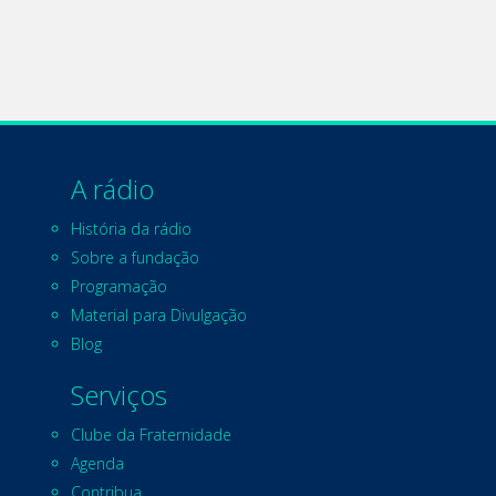
A rádio
História da rádio
Sobre a fundação
Programação
Material para Divulgação
Blog
Serviços
Clube da Fraternidade
Agenda
Contribua