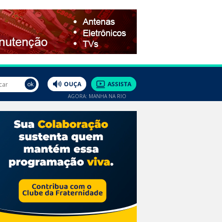
AGORA: MANHÃ NA RIO