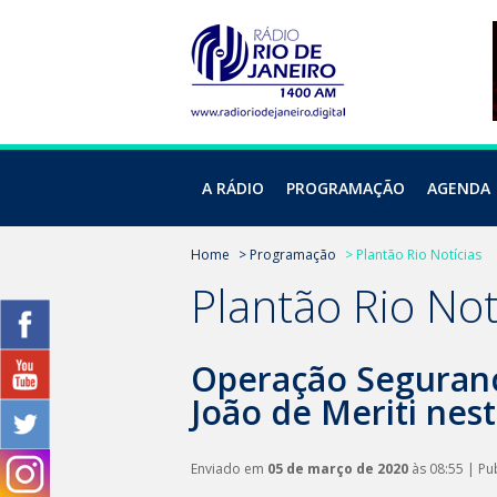
A RÁDIO
PROGRAMAÇÃO
AGENDA
Home
> Programação
> Plantão Rio Notícias
Plantão Rio Not
Operação Seguranç
João de Meriti nest
Enviado em
05 de março de 2020
às 08:55 | Pu