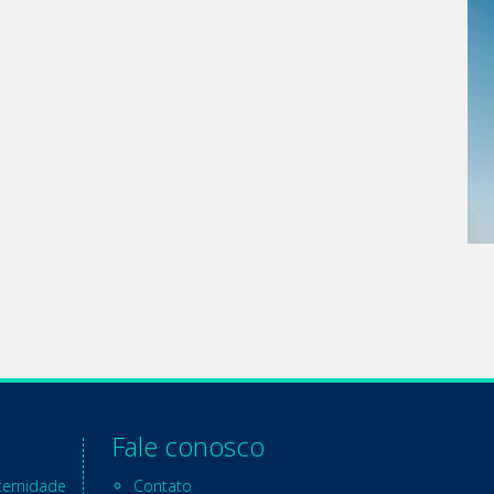
Fale conosco
ternidade
Contato