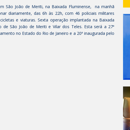
m São João de Meriti, na Baixada Fluminense, na manhã
onar diariamente, das 6h às 22h, com 46 policiais militares
icletas e viaturas. Sexta operação implantada na Baixada
o de São João de Meriti e Vilar dos Teles. Esta será a 27ª
mento no Estado do Rio de Janeiro e a 20ª inaugurada pelo