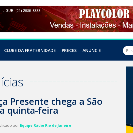
CLUBE DA FRATERNIDADE
PRECES
ANUNCIE
ícias
a Presente chega a São
a quinta-feira
blicado por
Equipe Rádio Rio de Janeiro