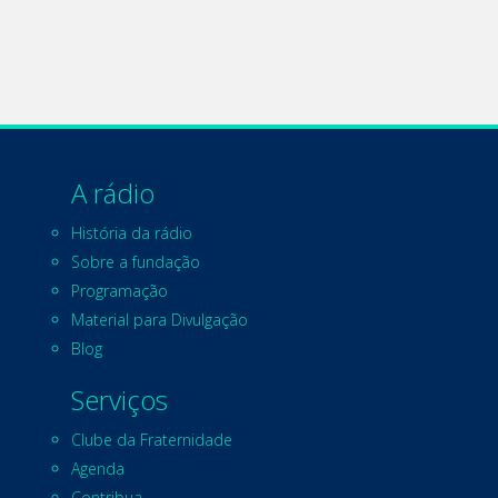
A rádio
História da rádio
Sobre a fundação
Programação
Material para Divulgação
Blog
Serviços
Clube da Fraternidade
Agenda
Contribua