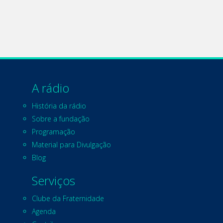
A rádio
História da rádio
Sobre a fundação
Programação
Material para Divulgação
Blog
Serviços
Clube da Fraternidade
Agenda