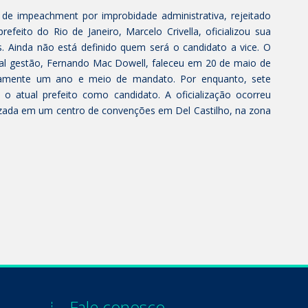
de impeachment por improbidade administrativa, rejeitado
efeito do Rio de Janeiro, Marcelo Crivella, oficializou sua
s. Ainda não está definido quem será o candidato a vice. O
atual gestão, Fernando Mac Dowell, faleceu em 20 de maio de
icamente um ano e meio de mandato. Por enquanto, sete
 atual prefeito como candidato. A oficialização ocorreu
izada em um centro de convenções em Del Castilho, na zona
Fale conosco