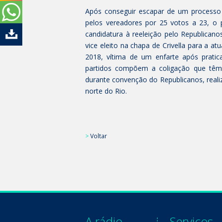
Após conseguir escapar de um processo 
pelos vereadores por 25 votos a 23, o pr
candidatura à reeleição pelo Republicano
vice eleito na chapa de Crivella para a 
2018, vítima de um enfarte após prat
partidos compõem a coligação que têm o
durante convenção do Republicanos, real
norte do Rio.
>
Voltar
A rádio
Serviços