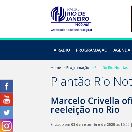
A RÁDIO
PROGRAMAÇÃO
AGENDA
Home
> Programação
> Plantão Rio Notícias
Plantão Rio Not
Marcelo Crivella of
reeleição no Rio
Enviado em
08 de setembro de 2020
às 16:55 