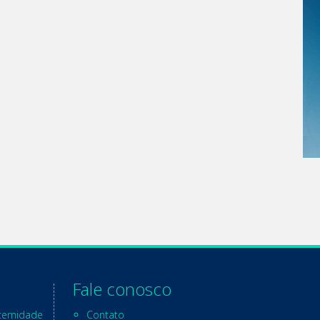
Fale conosco
ternidade
Contato