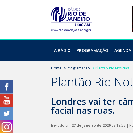
A RÁDIO
PROGRAMAÇÃO
AGENDA
Home
> Programação
> Plantão Rio Notícias
Plantão Rio Not
Londres vai ter c
facial nas ruas.
Enviado em
27 de janeiro de 2020
às 18:55 | P