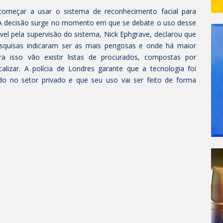
 começar a usar o sistema de reconhecimento facial para
e. A decisão surge no momento em que se debate o uso desse
vel pela supervisão do sistema, Nick Ephgrave, declarou que
squisas indicaram ser as mais perigosas e onde há maior
ara isso vão existir listas de procurados, compostas por
calizar. A polícia de Londres garante que a tecnologia foi
do no setor privado e que seu uso vai ser feito de forma