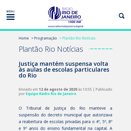
Home
> Programação
> Plantão Rio Notícias
Plantão Rio Notícias
Justiça mantém suspensa volta
às aulas de escolas particulares
do Rio
Enviado em
12 de agosto de 2020
às 10:55 | Publicado
por
Equipe Rádio Rio de Janeiro
O Tribunal de Justiça do Rio manteve a
suspensão do decreto municipal que autorizava
a reabertura de escolas privadas para o 4º, 5º, 8º
e 9º anos do ensino fundamental na capital. A