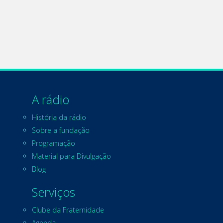
A rádio
História da rádio
Sobre a fundação
Programação
Material para Divulgação
Blog
Serviços
Clube da Fraternidade
Agenda