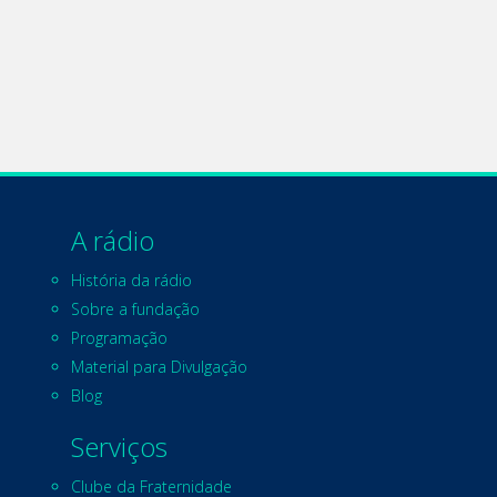
A rádio
História da rádio
Sobre a fundação
Programação
Material para Divulgação
Blog
Serviços
Clube da Fraternidade