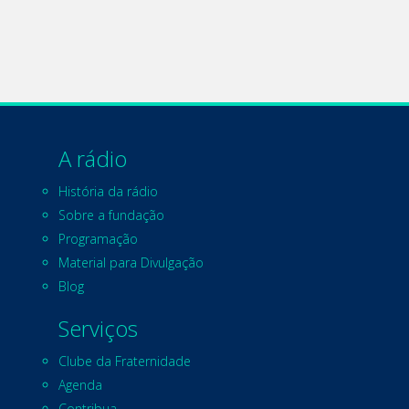
A rádio
História da rádio
Sobre a fundação
Programação
Material para Divulgação
Blog
Serviços
Clube da Fraternidade
Agenda
Contribua