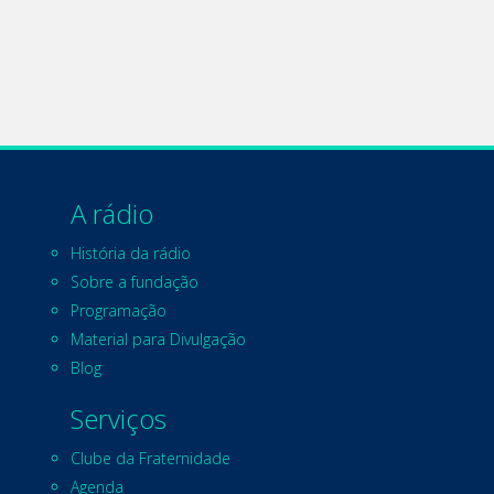
A rádio
História da rádio
Sobre a fundação
Programação
Material para Divulgação
Blog
Serviços
Clube da Fraternidade
Agenda