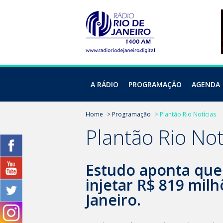
A RÁDIO
PROGRAMAÇÃO
AGENDA
Home
> Programação
> Plantão Rio Notícias
Plantão Rio Not
Estudo aponta que
injetar R$ 819 mil
Janeiro.