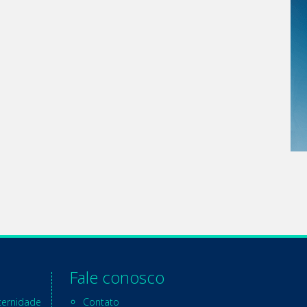
Fale conosco
ternidade
Contato