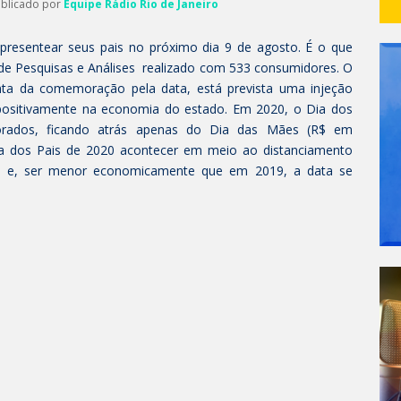
ublicado por
Equipe Rádio Rio de Janeiro
presentear seus pais no próximo dia 9 de agosto. É o que
 de Pesquisas e Análises realizado com 533 consumidores. O
nta da comemoração pela data, está prevista uma injeção
o positivamente na economia do estado. Em 2020, o Dia dos
rados, ficando atrás apenas do Dia das Mães (R$ em
 dos Pais de 2020 acontecer em meio ao distanciamento
s, e, ser menor economicamente que em 2019, a data se
.