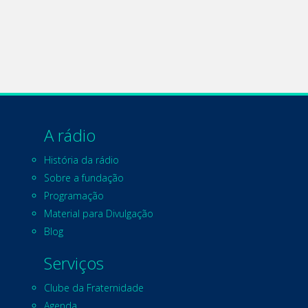
A rádio
História da rádio
Sobre a fundação
Programação
Material para Divulgação
Blog
Serviços
Clube da Fraternidade
Agenda