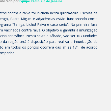
Publicado por
Equipe Rádio Rio de Janeiro
s contra a raiva foi iniciada nesta quinta-feira. Escolas da
lengo, Padre Miguel e adjacências estão funcionando como
rama “Se liga, bicho! Raiva é caso sério”. Na primeira fase
 vacinados contra raiva. O objetivo é garantir a imunização
cina antirrábica. Nesta sexta e sábado, vão ser 107 unidades
 da região terá à disposição para realizar a imunização de
nto em todos os pontos ocorrerá das 9h às 17h, de acordo
campanha.