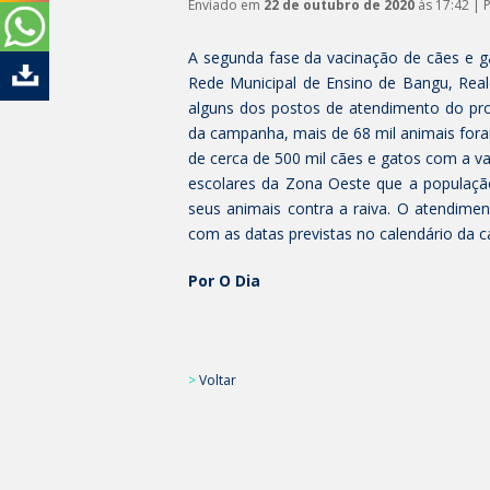
Enviado em
22 de outubro de 2020
às 17:42 | 
A segunda fase da vacinação de cães e gato
Rede Municipal de Ensino de Bangu, Rea
alguns dos postos de atendimento do prog
da campanha, mais de 68 mil animais foram
de cerca de 500 mil cães e gatos com a va
escolares da Zona Oeste que a população
seus animais contra a raiva. O atendime
com as datas previstas no calendário da 
Por O Dia
>
Voltar