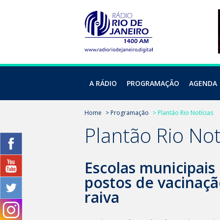
A RÁDIO
PROGRAMAÇÃO
AGENDA
Home
> Programação
> Plantão Rio Notícias
Plantão Rio Not
Escolas municipais
postos de vacinaçã
raiva