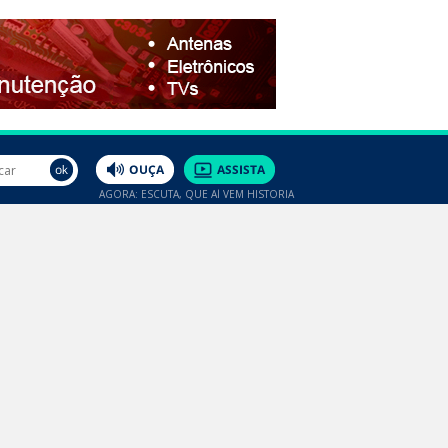
AGORA: ESCUTA, QUE AÍ VEM HISTÓRIA