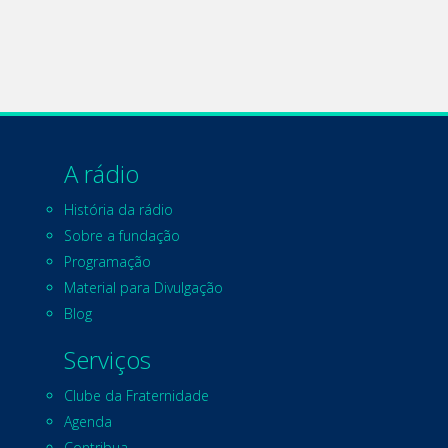
A rádio
História da rádio
Sobre a fundação
Programação
Material para Divulgação
Blog
Serviços
Clube da Fraternidade
Agenda
Contribua