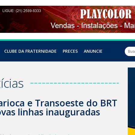
CLUBE DA FRATERNIDADE
PRECES
ANUNCIE
ícias
arioca e Transoeste do BRT
ovas linhas inauguradas