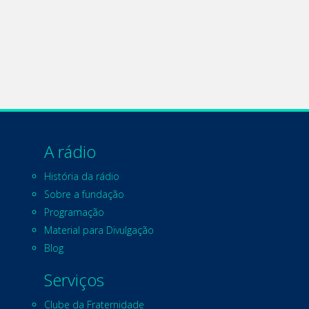
A rádio
História da rádio
Sobre a fundação
Programação
Material para Divulgação
Blog
Serviços
Clube da Fraternidade