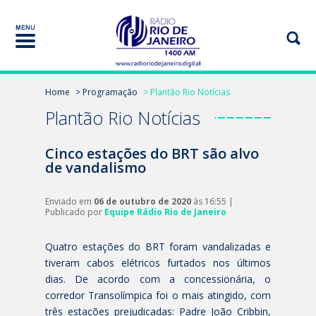
Home
> Programação
> Plantão Rio Notícias
Plantão Rio Notícias
Cinco estações do BRT são alvo
de vandalismo
Enviado em
06 de outubro de 2020
às 16:55 |
Publicado por
Equipe Rádio Rio de Janeiro
Quatro estações do BRT foram vandalizadas e
tiveram cabos elétricos furtados nos últimos
dias. De acordo com a concessionária, o
corredor Transolímpica foi o mais atingido, com
três estações prejudicadas: Padre João Cribbin,