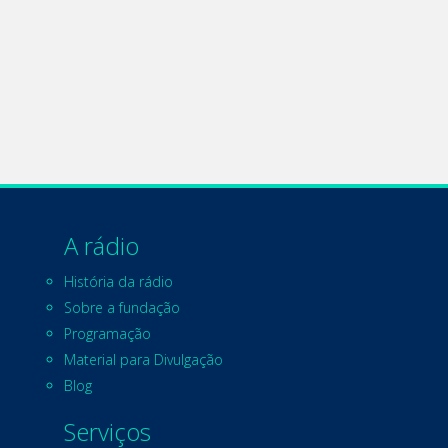
A rádio
História da rádio
Sobre a fundação
Programação
Material para Divulgação
Blog
Serviços