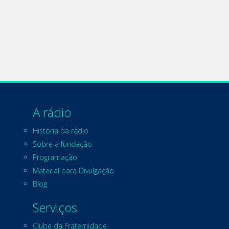
A rádio
História da rádio
Sobre a fundação
Programação
Material para Divulgação
Blog
Serviços
Clube da Fraternidade