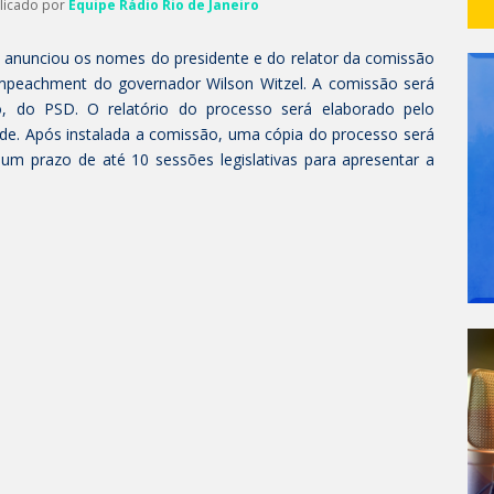
blicado por
Equipe Rádio Rio de Janeiro
ro anunciou os nomes do presidente e do relator da comissão
impeachment do governador Wilson Witzel. A comissão será
, do PSD. O relatório do processo será elaborado pelo
ade. Após instalada a comissão, uma cópia do processo será
um prazo de até 10 sessões legislativas para apresentar a