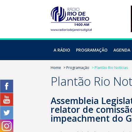
A RÁDIO
PROGRAMAÇÃO
AGENDA
Home
> Programação
> Plantão Rio Notícias
Plantão Rio Not
Assembleia Legisla
relator de comissã
impeachment do Go