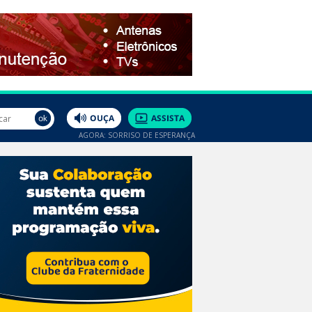
AGORA: SORRISO DE ESPERANÇA