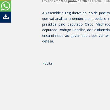
Enviado em
19 de junho de 2020
às 09:04 | Pu
A Assembleia Legislativa do Rio de Janei
que vai analisar a denúncia que pede o 
presidida pelo deputado Chico Machado
deputado Rodrigo Bacellar, do Solidaried
encaminhada ao governador, que vai ter 
defesa.
>
Voltar