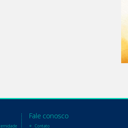
Fale conosco
ternidade
Contato