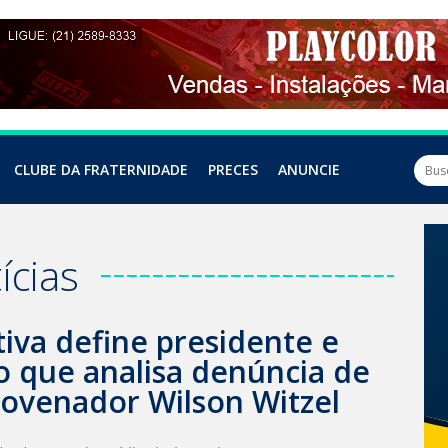
CLUBE DA FRATERNIDADE
PRECES
ANUNCIE
ícias
tiva define presidente e
o que analisa denúncia de
venador Wilson Witzel