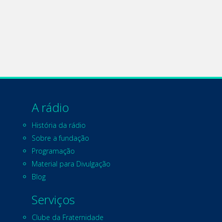
A rádio
História da rádio
Sobre a fundação
Programação
Material para Divulgação
Blog
Serviços
Clube da Fraternidade