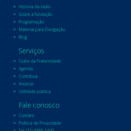
História da rádio
Sobre a fundação
Programação
Material para Divulgação
Blog
Serviços
Clube da Fraternidade
Agenda
Contribua
Anuncie
Utilidade pública
Fale conosco
Contato
Política de Privacidade
Tel: (21) 3386-1400