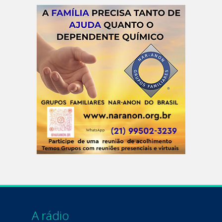
A rádio