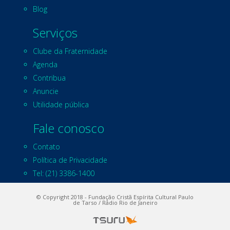
Blog
Serviços
Clube da Fraternidade
Agenda
Contribua
Anuncie
Utilidade pública
Fale conosco
Contato
Política de Privacidade
Tel: (21) 3386-1400
© Copyright 2018 - Fundação Cristã Espírita Cultural Paulo
de Tarso / Rádio Rio de Janeiro