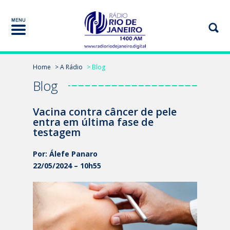
Home
> A Rádio
> Blog
Blog
Vacina contra câncer de pele
entra em última fase de
testagem
Por: Álefe Panaro
22/05/2024 – 10h55