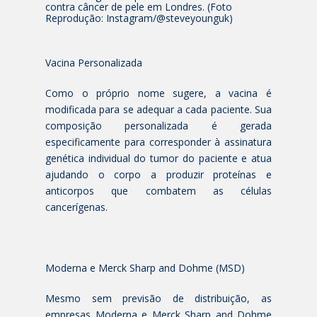
contra câncer de pele em Londres. (Foto
Reprodução: Instagram/@steveyounguk)
Vacina Personalizada
Como o próprio nome sugere, a vacina é
modificada para se adequar a cada paciente. Sua
composição personalizada é gerada
especificamente para corresponder à assinatura
genética individual do tumor do paciente e atua
ajudando o corpo a produzir proteínas e
anticorpos que combatem as células
cancerígenas.
Moderna e Merck Sharp and Dohme (MSD)
Mesmo sem previsão de distribuição, as
empresas Moderna e Merck Sharp and Dohme