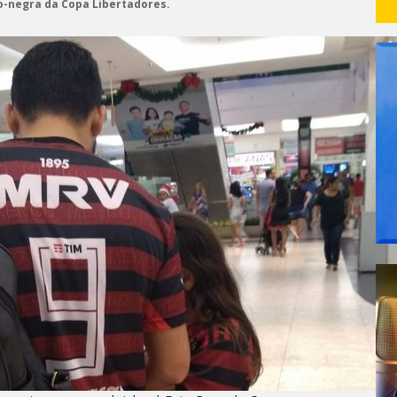
ro-negra da Copa Libertadores.