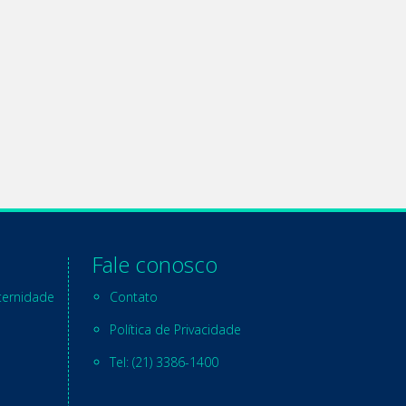
Fale conosco
ternidade
Contato
Política de Privacidade
Tel: (21) 3386-1400