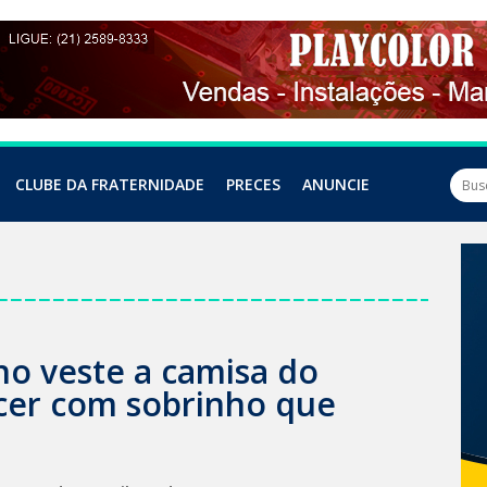
CLUBE DA FRATERNIDADE
PRECES
ANUNCIE
íno veste a camisa do
cer com sobrinho que