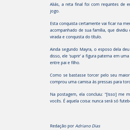
Aliás, a reta final foi com requintes d
jogo.
Esta conquista certamente vai ficar na m
acompanhado de sua família, que dividiu 
virada e conquista do título.
Ainda segundo Mayra, o esposo dela deu
disso, ele ‘suprir’ a figura paterna em um
entre pai e filho.
Como se bastasse torcer pelo seu maior
comprou uma camisa às pressas para torc
Na postagem, ela concluiu: “[Isso] me
vocês. É aquela coisa: nunca será só futebo
Redação por
Adriano Dias