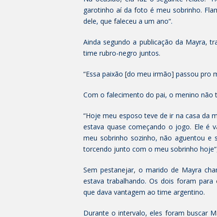
garotinho aí da foto é meu sobrinho. Flam
dele, que faleceu a um ano“.
Ainda segundo a publicação da Mayra, tra
time rubro-negro juntos.
“Essa paixão [do meu irmão] passou pro 
Com o falecimento do pai, o menino não t
“Hoje meu esposo teve de ir na casa da 
estava quase começando o jogo. Ele é 
meu sobrinho sozinho, não aguentou e 
torcendo junto com o meu sobrinho hoje“,
Sem pestanejar, o marido de Mayra chamo
estava trabalhando. Os dois foram para
que dava vantagem ao time argentino.
Durante o intervalo, eles foram buscar Ma