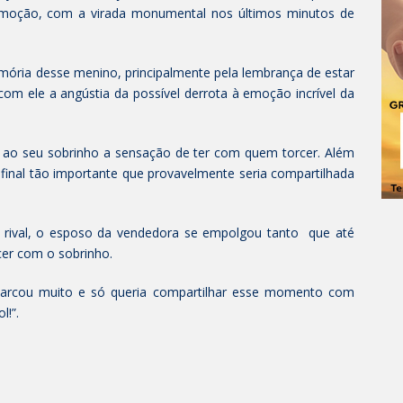
e emoção, com a virada monumental nos últimos minutos de
emória desse menino, principalmente pela lembrança de estar
com ele a angústia da possível derrota à emoção incrível da
 ao seu sobrinho a sensação de ter com quem torcer. Além
a final tão importante que provavelmente seria compartilhada
 rival, o esposo da vendedora se empolgou tanto que até
er com o sobrinho.
 marcou muito e só queria compartilhar esse momento com
l!”.