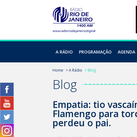
A RÁDIO
PROGRAMAÇÃO
AGENDA
Home
> A Rádio
> Blog
Blog
Empatia: tio vasca
Flamengo para tor
perdeu o pai.