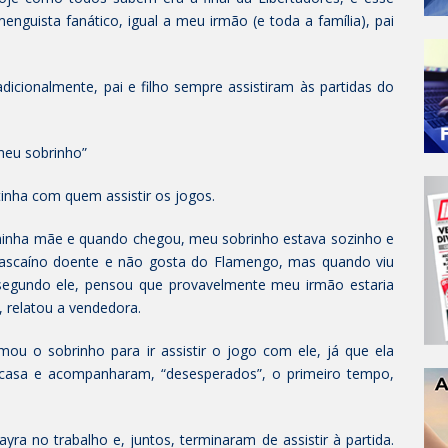
enguista fanático, igual a meu irmão (e toda a família), pai
dicionalmente, pai e filho sempre assistiram às partidas do
meu sobrinho”
inha com quem assistir os jogos.
minha mãe e quando chegou, meu sobrinho estava sozinho e
vascaíno doente e não gosta do Flamengo, mas quando viu
segundo ele, pensou que provavelmente meu irmão estaria
 relatou a vendedora.
u o sobrinho para ir assistir o jogo com ele, já que ela
 casa e acompanharam, “desesperados”, o primeiro tempo,
yra no trabalho e, juntos, terminaram de assistir à partida.