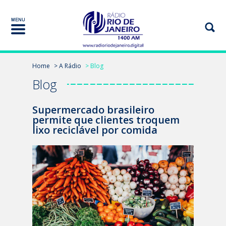
Home
> A Rádio
> Blog
Blog
Supermercado brasileiro
permite que clientes troquem
lixo reciclável por comida