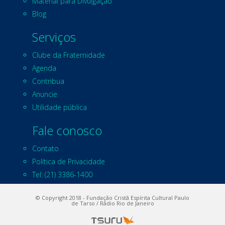
Material para Divulgação
Blog
Serviços
Clube da Fraternidade
Agenda
Contribua
Anuncie
Utilidade pública
Fale conosco
Contato
Política de Privacidade
Tel: (21) 3386-1400
© Copyright 2018 - Fundação Cristã Espírita Cultural Paulo
de Tarso / Rádio Rio de Janeiro