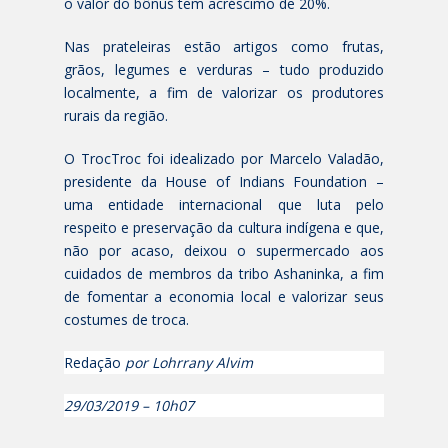
o valor do bônus tem acréscimo de 20%.
Nas prateleiras estão artigos como frutas,
grãos, legumes e verduras – tudo produzido
localmente, a fim de valorizar os produtores
rurais da região.
O TrocTroc foi idealizado por Marcelo Valadão,
presidente da House of Indians Foundation –
uma entidade internacional que luta pelo
respeito e preservação da cultura indígena e que,
não por acaso, deixou o supermercado aos
cuidados de membros da tribo Ashaninka, a fim
de fomentar a economia local e valorizar seus
costumes de troca.
Redação
por Lohrrany Alvim
29/03/2019 – 10h07