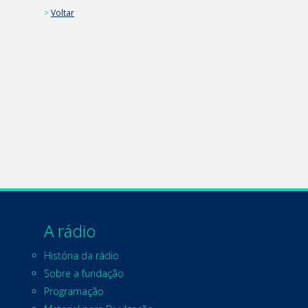
>
Voltar
A rádio
História da rádio
Sobre a fundação
Programação