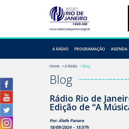
A RÁDIO
PROGRAMAÇÃO
AGENDA
Home
> A Rádio
> Blog
Blog
Rádio Rio de Janei
Edição de “A Música
Por: Álefe Panaro
18/09/2024 – 15:57h