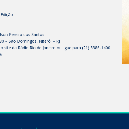
ª Edição
elson Pereira dos Santos
80 – São Domingos, Niterói – RJ
 o site da Rádio Rio de Janeiro ou ligue para (21) 3386-1400.
al