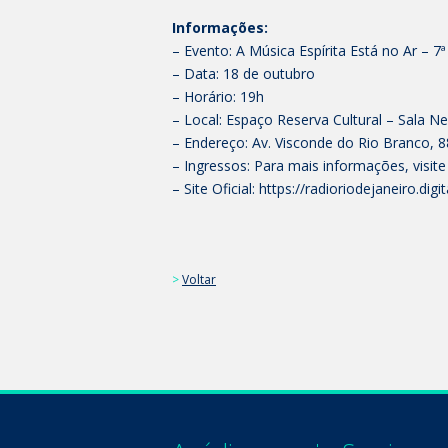
Informações:
– Evento: A Música Espírita Está no Ar – 7
– Data: 18 de outubro
– Horário: 19h
– Local: Espaço Reserva Cultural – Sala N
– Endereço: Av. Visconde do Rio Branco, 8
– Ingressos: Para mais informações, visite
– Site Oficial: https://radioriodejaneiro.digit
>
Voltar