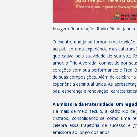
Imagem Reprodução: Rádio Rio de Janeiro
O evento, que já se tornou uma tradição
ao público uma experiência musical trans
que cativa pela suavidade de sua voz; 
amor; o Trio Alvorada, conhecido por seu
corações com sua performance; e Fred Be
de suas composições. Além de celebrar a 
experiência espiritual única. As apresen
paz, esperança e renovação, característica
A Emissora da Fraternidade: Um legad
Há mais de meio século, a Rádio Rio de J
cristãos, consolidando-se como uma re
celebra essa trajetória de sucesso e 
emissora ao longo dos anos.