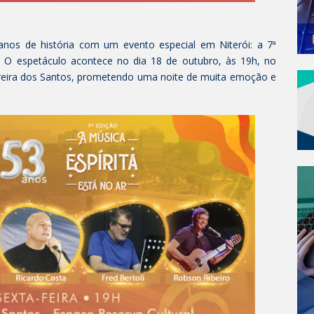
anos de história com um evento especial em Niterói: a 7ª
”. O espetáculo acontece no dia 18 de outubro, às 19h, no
ereira dos Santos, prometendo uma noite de muita emoção e