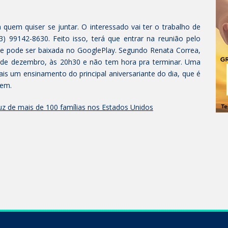
 quem quiser se juntar. O interessado vai ter o trabalho de
3) 99142-8630. Feito isso, terá que entrar na reunião pelo
e pode ser baixada no GooglePlay. Segundo Renata Correa,
4 de dezembro, às 20h30 e não tem hora pra terminar. Uma
ais um ensinamento do principal aniversariante do dia, que é
cem.
uz de mais de 100 famílias nos Estados Unidos