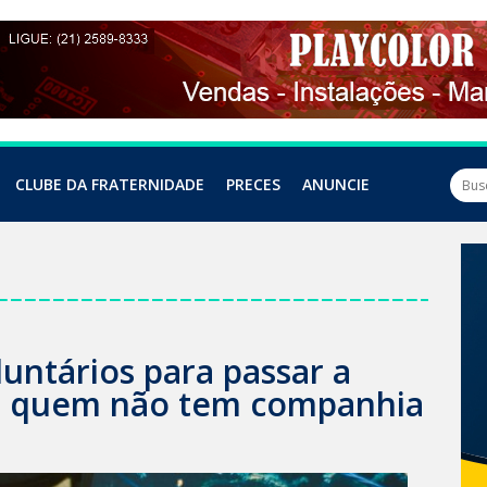
CLUBE DA FRATERNIDADE
PRECES
ANUNCIE
luntários para passar a
om quem não tem companhia