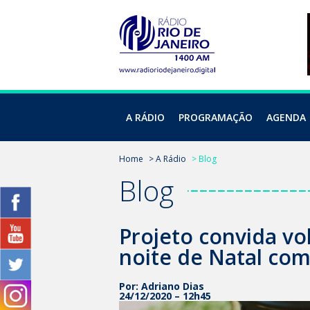
A RÁDIO
PROGRAMAÇÃO
AGENDA
Home
> A Rádio
> Blog
Blog
Projeto convida vo
noite de Natal c
Por: Adriano Dias
24/12/2020 – 12h45