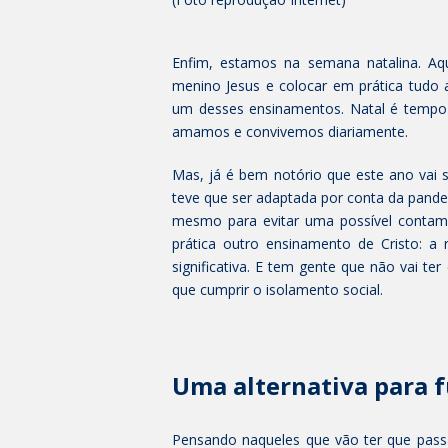
Enfim, estamos na semana natalina. A
menino Jesus e colocar em prática tudo a
um desses ensinamentos. Natal é tempo d
amamos e convivemos diariamente.
Mas, já é bem notório que este ano vai s
teve que ser adaptada por conta da pande
mesmo para evitar uma possível conta
prática outro ensinamento de Cristo: a r
significativa. E tem gente que não vai ter
que cumprir o isolamento social.
Uma alternativa para f
Pensando naqueles que vão ter que passa