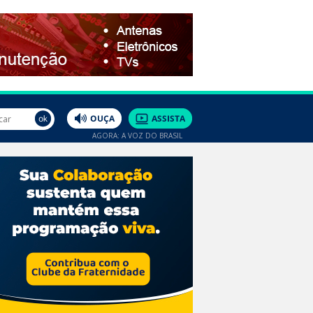
AGORA: A VOZ DO BRASIL