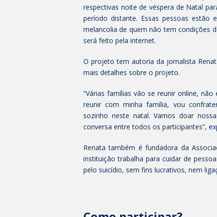
respectivas noite de véspera de Natal pa
período distante. Essas pessoas estão e
melancolia de quem não tem condições de
será feito pela internet.
O projeto tem autoria da jornalista Rena
mais detalhes sobre o projeto.
“Várias famílias vão se reunir online, n
reunir com minha família, vou confrat
sozinho neste natal. Vamos doar noss
conversa entre todos os participantes”, expl
Renata também é fundadora da Associa
instituição trabalha para cuidar de pesso
pelo suicídio, sem fins lucrativos, nem liga
Como participar?