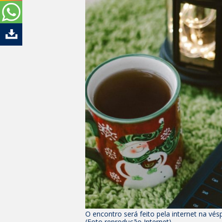
O encontro será feito pela internet na vé
(Foto reprodução Internet)