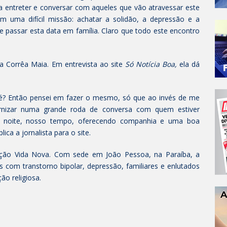
ra entreter e conversar com aqueles que vão atravessar este
m uma difícil missão: achatar a solidão, a depressão e a
 passar esta data em família. Claro que todo este encontro
ta Corrêa Maia. Em entrevista ao site
Só Notícia Boa,
ela dá
ão é? Então pensei em fazer o mesmo, só que ao invés de me
ernizar numa grande roda de conversa com quem estiver
a noite, nosso tempo, oferecendo companhia e uma boa
ica a jornalista para o site.
ção Vida Nova. Com sede em João Pessoa, na Paraíba, a
as com transtorno bipolar, depressão, familiares e enlutados
ção religiosa.