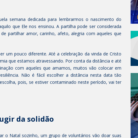
quela semana dedicada para lembrarmos o nascimento do
quilo que Ele nos ensinou. A partilha pode ser considerada
e partilhar amor, carinho, afeto, alegria com aqueles que
er um pouco diferente. Até a celebração da vinda de Cristo
mia que estamos atravessando. Por conta da distância e até
minação com aqueles que amamos, muitos vão colocar em
esiliência. Não é fácil escolher a distância nesta data tão
 escolha, pois, se estiver contaminado neste período, vai ter
ugir da solidão
r o Natal sozinho, um grupo de voluntários vão doar suas