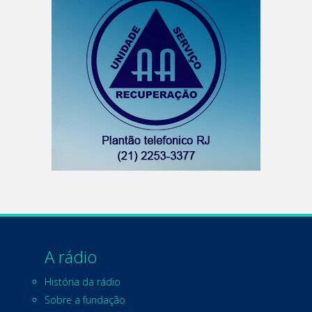
A rádio
História da rádio
Sobre a fundação