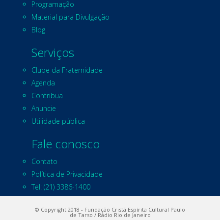
Programação
Material para Divulgação
Blog
Serviços
Clube da Fraternidade
Agenda
Contribua
Anuncie
Utilidade pública
Fale conosco
Contato
Política de Privacidade
Tel: (21) 3386-1400
© Copyright 2018 - Fundação Cristã Espírita Cultural Paulo
de Tarso / Rádio Rio de Janeiro