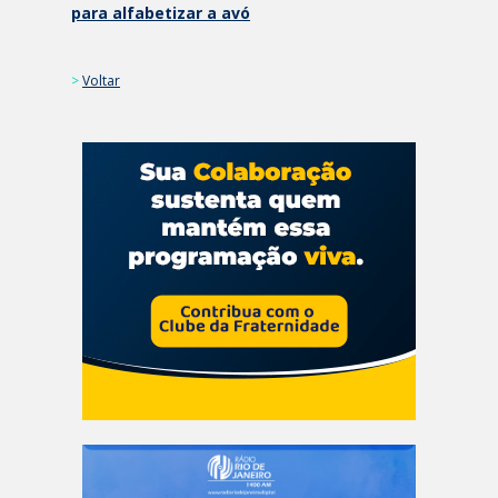
para alfabetizar a avó
>
Voltar