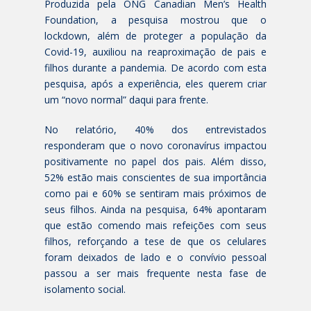
Produzida pela ONG Canadian Men’s Health
Foundation, a pesquisa mostrou que o
lockdown, além de proteger a população da
Covid-19, auxiliou na reaproximação de pais e
filhos durante a pandemia. De acordo com esta
pesquisa, após a experiência, eles querem criar
um “novo normal” daqui para frente.
No relatório, 40% dos entrevistados
responderam que o novo coronavírus impactou
positivamente no papel dos pais. Além disso,
52% estão mais conscientes de sua importância
como pai e 60% se sentiram mais próximos de
seus filhos. Ainda na pesquisa, 64% apontaram
que estão comendo mais refeições com seus
filhos, reforçando a tese de que os celulares
foram deixados de lado e o convívio pessoal
passou a ser mais frequente nesta fase de
isolamento social.