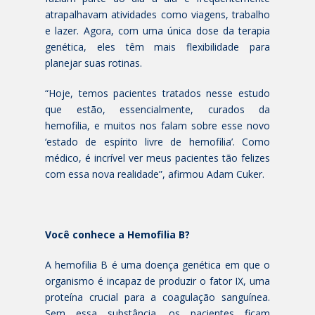
atrapalhavam atividades como viagens, trabalho
e lazer. Agora, com uma única dose da terapia
genética, eles têm mais flexibilidade para
planejar suas rotinas.
“Hoje, temos pacientes tratados nesse estudo
que estão, essencialmente, curados da
hemofilia, e muitos nos falam sobre esse novo
‘estado de espírito livre de hemofilia’. Como
médico, é incrível ver meus pacientes tão felizes
com essa nova realidade”, afirmou Adam Cuker.
Você conhece a Hemofilia B?
A hemofilia B é uma doença genética em que o
organismo é incapaz de produzir o fator IX, uma
proteína crucial para a coagulação sanguínea.
Sem essa substância, os pacientes ficam