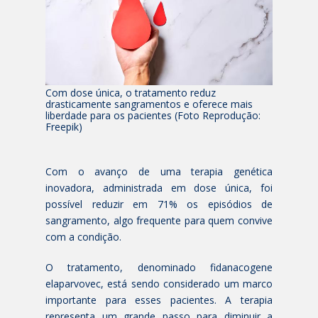
Com dose única, o tratamento reduz
drasticamente sangramentos e oferece mais
liberdade para os pacientes (Foto Reprodução:
Freepik)
Com o avanço de uma terapia genética
inovadora, administrada em dose única, foi
possível reduzir em 71% os episódios de
sangramento, algo frequente para quem convive
com a condição.
O tratamento, denominado fidanacogene
elaparvovec, está sendo considerado um marco
importante para esses pacientes. A terapia
representa um grande passo para diminuir a