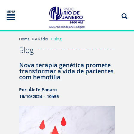
Home
> A Rádio
> Blog
Blog
Nova terapia genética promete
transformar a vida de pacientes
com hemofilia
Por: Álefe Panaro
16/10/2024 – 10h55