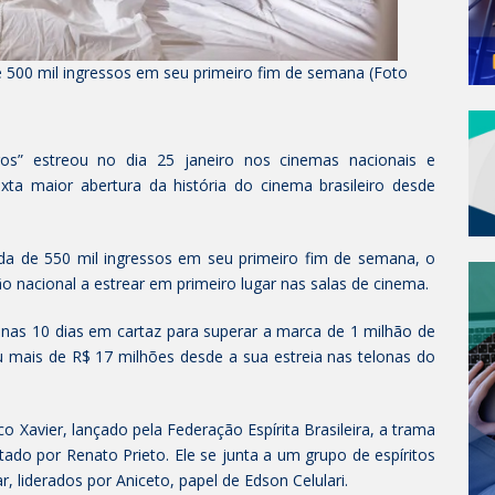
 500 mil ingressos em seu primeiro fim de semana (Foto
s” estreou no dia 25 janeiro nos cinemas nacionais e
ta maior abertura da história do cinema brasileiro desde
a de 550 mil ingressos em seu primeiro fim de semana, o
 nacional a estrear em primeiro lugar nas salas de cinema.
enas 10 dias em cartaz para superar a marca de 1 milhão de
u mais de R$ 17 milhões desde a sua estreia nas telonas do
 Xavier, lançado pela Federação Espírita Brasileira, a trama
ado por Renato Prieto. Ele se junta a um grupo de espíritos
, liderados por Aniceto, papel de Edson Celulari.