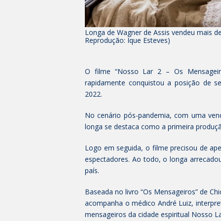
Longa de Wagner de Assis vendeu mais de
Reprodução: Ique Esteves)
O filme “Nosso Lar 2 – Os Mensageiro
rapidamente conquistou a posição de sex
2022.
No cenário pós-pandemia, com uma vend
longa se destaca como a primeira produção
Logo em seguida, o filme precisou de ap
espectadores. Ao todo, o longa arrecado
país.
Baseada no livro “Os Mensageiros” de Chico
acompanha o médico André Luiz, interpret
mensageiros da cidade espiritual Nosso Lar