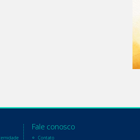
Fale conosco
ternidade
Contato