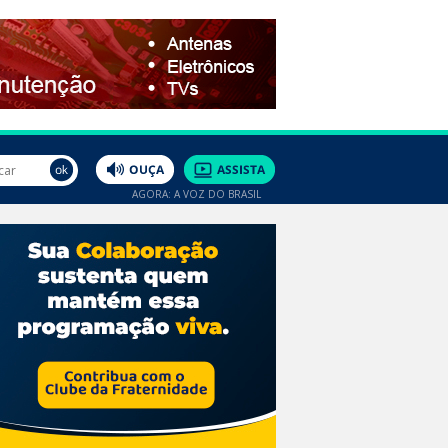
AGORA: A VOZ DO BRASIL