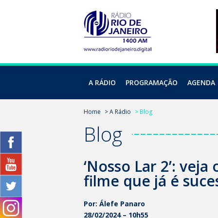
A RÁDIO
PROGRAMAÇÃO
AGENDA
Home
> A Rádio
> Blog
Blog
‘Nosso Lar 2’: vej
filme que já é suce
Por: Álefe Panaro
28/02/2024 – 10h55