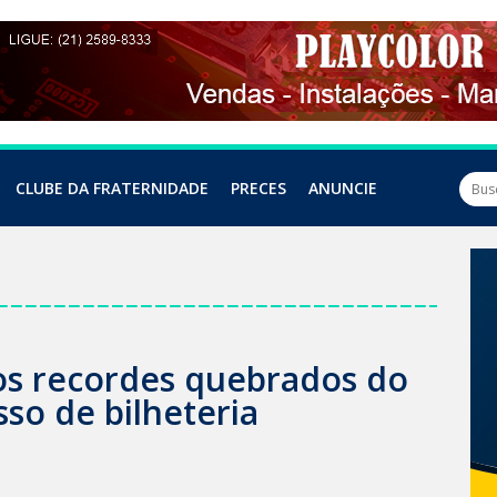
CLUBE DA FRATERNIDADE
PRECES
ANUNCIE
a os recordes quebrados do
sso de bilheteria