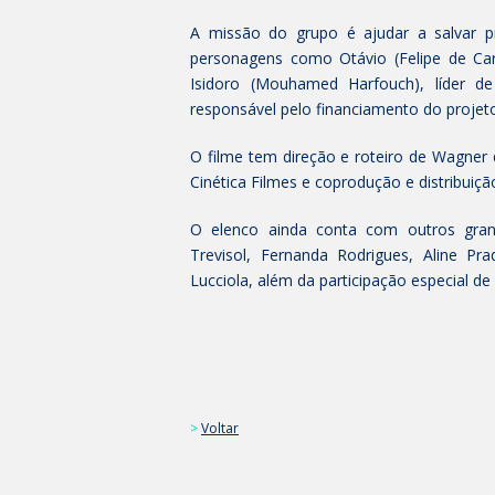
A missão do grupo é ajudar a salvar pr
personagens como Otávio (Felipe de Car
Isidoro (Mouhamed Harfouch), líder de
responsável pelo financiamento do projeto 
O filme tem direção e roteiro de Wagner
Cinética Filmes e coprodução e distribuiçã
O elenco ainda conta com outros gran
Trevisol, Fernanda Rodrigues, Aline Pr
Lucciola, além da participação especial d
>
Voltar