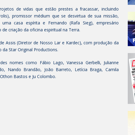
ojetos de vidas que estão prestes a fracassar, incluindo
olis), promissor médium que se desvirtua de sua missão,
 uma casa espírita e Fernando (Rafa Sieg), empresário
de criação da oficina espiritual na Terra.
 de Assis (Diretor de Nosso Lar e Kardec), com produção da
o da Star Original Productions.
des nomes como Fábio Lago, Vanessa Gerbelli, Julianne
ado, Nando Brandão, João Barreto, Letícia Braga, Camila
e Othon Bastos e Ju Colombo.