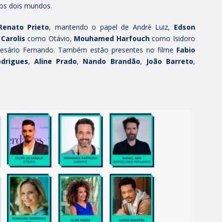
 os dois mundos.
Renato Prieto
, mantendo o papel de André Luiz,
Edson
 Carolis
como Otávio,
Mouhamed Harfouch
como Isidoro
esário Fernando. Também estão presentes no filme
Fabio
drigues
,
Aline Prado
,
Nando Brandão
,
João Barreto
,