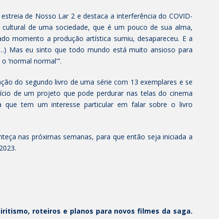
 estreia de Nosso Lar 2 e destaca a interferência do COVID-
o cultural de uma sociedade, que é um pouco de sua alma,
do momento a produção artística sumiu, desapareceu. E a
(…) Mas eu sinto que todo mundo está muito ansioso para
r o ‘normal normal'”.
ção do segundo livro de uma série com 13 exemplares e se
ício de um projeto que pode perdurar nas telas do cinema
a que tem um interesse particular em falar sobre o livro
nteça nas próximas semanas, para que então seja iniciada a
2023.
spiritismo, roteiros e planos para novos filmes da saga.