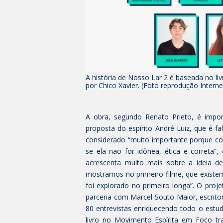
A história de Nosso Lar 2 é baseada no li
por Chico Xavier. (Foto reprodução Interne
A obra, segundo Renato Prieto, é impo
proposta do espírito André Luiz, que é fa
considerado “muito importante porque co
se ela não for idônea, ética e correta”
acrescenta muito mais sobre a ideia d
mostramos no primeiro filme, que existe
foi explorado no primeiro longa”. O proje
parceria com Marcel Souto Maior, escrit
80 entrevistas enriquecendo todo o estu
livro no Movimento Espírita em Foco tr