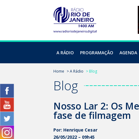
A RÁDIO
PROGRAMAÇÃO
AGENDA
Home
> A Rádio
> Blog
Blog
Nosso Lar 2: Os Me
fase de filmagem
Por: Henrique Cesar
26/05/2022 – 09h45