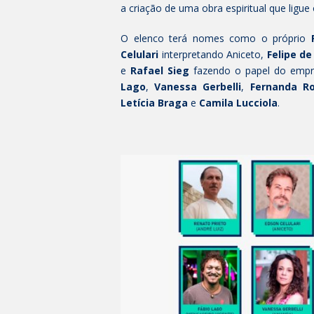
a criação de uma obra espiritual que ligue
O elenco terá nomes como o próprio
Celulari
interpretando Aniceto,
Felipe de
e
Rafael Sieg
fazendo o papel do empr
Lago
,
Vanessa Gerbelli
,
Fernanda Ro
Letícia Braga
e
Camila Lucciola
.