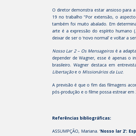
O diretor demonstra estar ansioso para a
19 no trabalho “Por extensão, o aspect
também foi muito abalado. Em determina
arte é a expressão do espírito humano 
deixar de ser o ‘novo normal’ e voltar a se
Nosso Lar 2 – Os Mensageiros
é a adapta
depender de Wagner, esse é apenas o in
brasileiro. Wagner destaca em entrevist
Libertação
e o
Missionários da Luz
.
A previsão é que o fim das filmagens aco
pós-produção e o filme possa estrear em 
Referências bibliográficas:
ASSUMPÇÃO, Mariana.
‘Nosso lar 2’: E