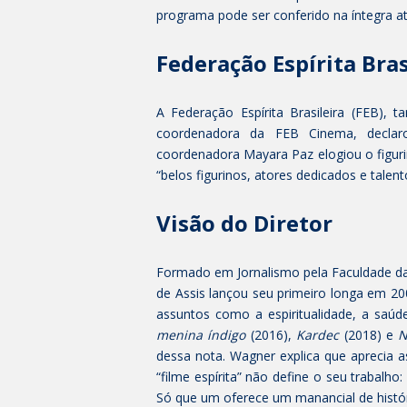
programa pode ser conferido na íntegra a
Federação Espírita Bras
A Federação Espírita Brasileira (FEB),
coordenadora da FEB Cinema, declar
coordenadora Mayara Paz elogiou o figur
“belos figurinos, atores dedicados e talen
Visão do Diretor
Formado em Jornalismo pela Faculdade d
de Assis lançou seu primeiro longa em 20
assuntos como a espiritualidade, a saúd
menina índigo
(2016),
Kardec
(2018) e
N
dessa nota. Wagner explica que aprecia 
“filme espírita” não define o seu trabalho:
Só que um oferece um manancial de históri