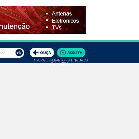
AGORA: ESPERANTO – A LÍNGUA DA
FRATERNIDADE