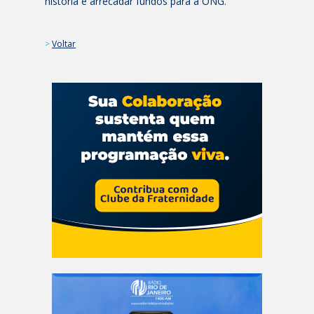
história e arrecadar fundos para a ONG.
>
Voltar