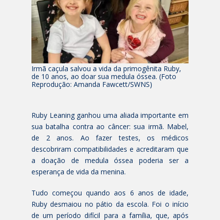
Irmã caçula salvou a vida da primogênita Ruby,
de 10 anos, ao doar sua medula óssea. (Foto
Reprodução: Amanda Fawcett/SWNS)
Ruby Leaning ganhou uma aliada importante em
sua batalha contra ao câncer: sua irmã. Mabel,
de 2 anos. Ao fazer testes, os médicos
descobriram compatibilidades e acreditaram que
a doação de medula óssea poderia ser a
esperança de vida da menina.
Tudo começou quando aos 6 anos de idade,
Ruby desmaiou no pátio da escola. Foi o início
de um período difícil para a família, que, após