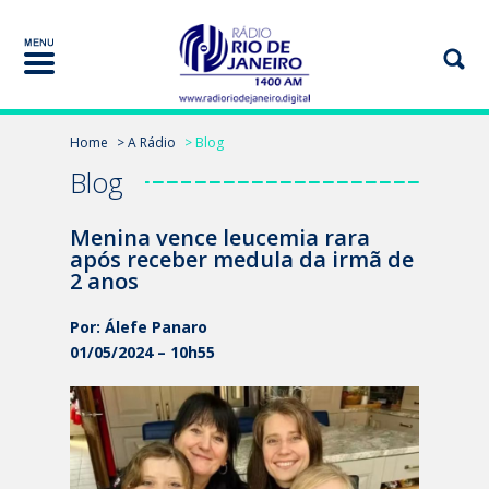
Home
> A Rádio
> Blog
Blog
Menina vence leucemia rara
após receber medula da irmã de
2 anos
Por: Álefe Panaro
01/05/2024 – 10h55