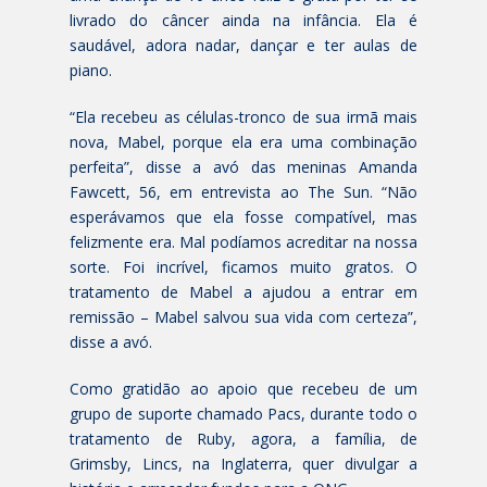
livrado do câncer ainda na infância. Ela é
saudável, adora nadar, dançar e ter aulas de
piano.
“Ela recebeu as células-tronco de sua irmã mais
nova, Mabel, porque ela era uma combinação
perfeita”, disse a avó das meninas Amanda
Fawcett, 56, em entrevista ao The Sun. “Não
esperávamos que ela fosse compatível, mas
felizmente era. Mal podíamos acreditar na nossa
sorte. Foi incrível, ficamos muito gratos. O
tratamento de Mabel a ajudou a entrar em
remissão – Mabel salvou sua vida com certeza”,
disse a avó.
Como gratidão ao apoio que recebeu de um
grupo de suporte chamado Pacs, durante todo o
tratamento de Ruby, agora, a família, de
Grimsby, Lincs, na Inglaterra, quer divulgar a