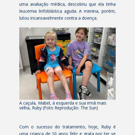
uma avaliação médica, descobriu que ela tinha
leucemia linfoblástica aguda. A menina, porém,
lutou incansavelmente contra a doença.
A caçula, Mabel, à esquerda e sua irmã mais
velha, Ruby (Foto Reprodução: The Sun)
Com o sucesso do tratamento, hoje, Ruby é
uma criança de 10 anos feliz e grata por ter se