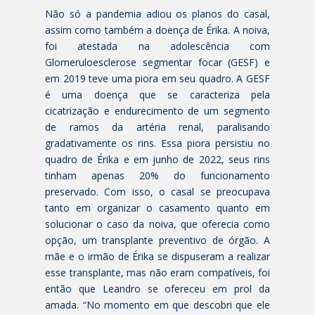
Não só a pandemia adiou os planos do casal,
assim como também a doença de Érika. A noiva,
foi atestada na adolescência com
Glomeruloesclerose segmentar focar (GESF) e
em 2019 teve uma piora em seu quadro. A GESF
é uma doença que se caracteriza pela
cicatrização e endurecimento de um segmento
de ramos da artéria renal, paralisando
gradativamente os rins. Essa piora persistiu no
quadro de Érika e em junho de 2022, seus rins
tinham apenas 20% do funcionamento
preservado. Com isso, o casal se preocupava
tanto em organizar o casamento quanto em
solucionar o caso da noiva, que oferecia como
opção, um transplante preventivo de órgão. A
mãe e o irmão de Érika se dispuseram a realizar
esse transplante, mas não eram compatíveis, foi
então que Leandro se ofereceu em prol da
amada. “No momento em que descobri que ele