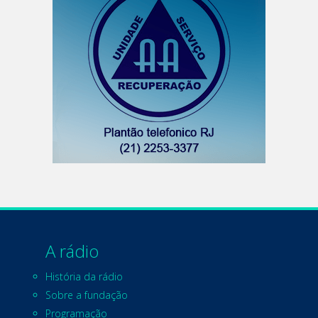
A rádio
História da rádio
Sobre a fundação
Programação