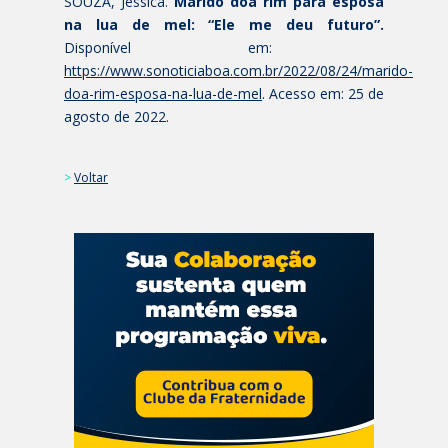
SOUZA, Jéssica.
Marido doa rim para esposa
na lua de mel: “Ele me deu futuro”.
Disponível em:
https://www.sonoticiaboa.com.br/2022/08/24/marido-
doa-rim-esposa-na-lua-de-mel
. Acesso em: 25 de
agosto de 2022.
>
Voltar