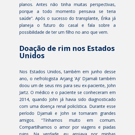
planos. Antes não tinha muitas perspectivas,
porque a todo momento pensava se teria
saúde”. Após o sucesso do transplante, Érika já
planeja o futuro do casal e fala sobre a
possibilidade de ter um filho no ano que vem.
Doação de rim nos Estados
Unidos
Nos Estados Unidos, também em junho desse
ano, o nefrologista Arjang ‘Aji’ Djamali também
doou um de seus rins para seu ex-paciente, John
Jartz. O médico e o paciente se conheceram em
2014, quando John já havia sido diagnosticado
com uma doença renal policística. Durante esse
período Djamali e John se tornaram grandes
amigos. “Tínhamos muito em comum.
Compartilhamos o amor por viagens e piadas
ruins. Na verdade, eu ansiava por minhas