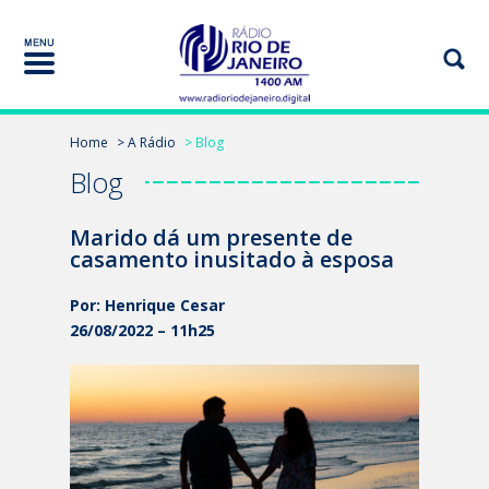
Home
> A Rádio
> Blog
Blog
Marido dá um presente de
casamento inusitado à esposa
Por: Henrique Cesar
26/08/2022 – 11h25