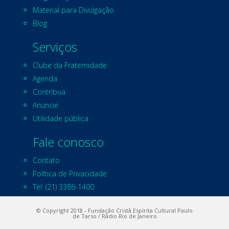
Material para Divulgação
Blog
Serviços
Clube da Fraternidade
Agenda
Contribua
Anuncie
Utilidade pública
Fale conosco
Contato
Política de Privacidade
Tel: (21) 3386-1400
© Copyright 2018 - Fundação Cristã Espírita Cultural Paulo
de Tarso / Rádio Rio de Janeiro