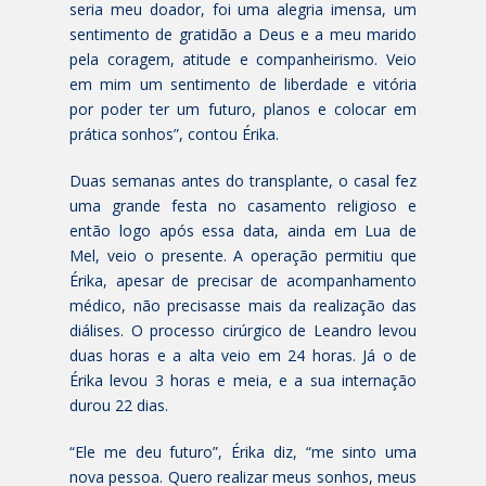
seria meu doador, foi uma alegria imensa, um
sentimento de gratidão a Deus e a meu marido
pela coragem, atitude e companheirismo. Veio
em mim um sentimento de liberdade e vitória
por poder ter um futuro, planos e colocar em
prática sonhos”, contou Érika.
Duas semanas antes do transplante, o casal fez
uma grande festa no casamento religioso e
então logo após essa data, ainda em Lua de
Mel, veio o presente. A operação permitiu que
Érika, apesar de precisar de acompanhamento
médico, não precisasse mais da realização das
diálises. O processo cirúrgico de Leandro levou
duas horas e a alta veio em 24 horas. J
á o de
Érika levou 3 horas e meia, e a sua internação
durou 22
dias.
“Ele me deu futuro”, Érika diz, “me sinto uma
nova pessoa. Quero realizar meus sonhos, meus