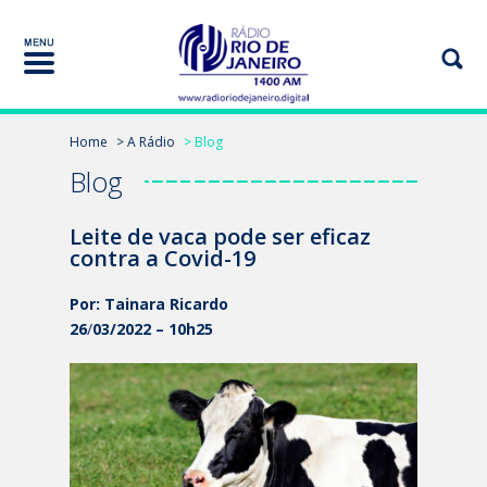
Home
> A Rádio
> Blog
Blog
Leite de vaca pode ser eficaz
contra a Covid-19
Por: Tainara Ricardo
26
/
03/2022 – 10h25