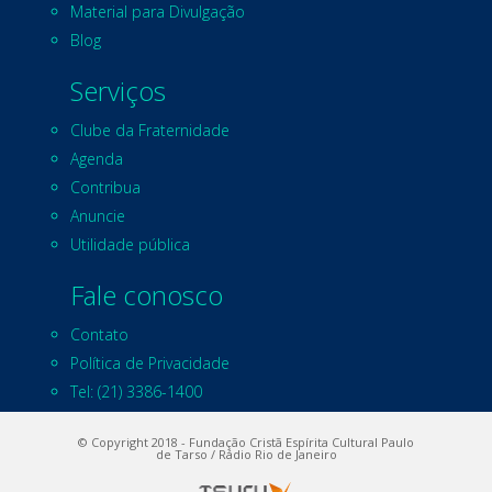
Material para Divulgação
Blog
Serviços
Clube da Fraternidade
Agenda
Contribua
Anuncie
Utilidade pública
Fale conosco
Contato
Política de Privacidade
Tel: (21) 3386-1400
© Copyright 2018 - Fundação Cristã Espírita Cultural Paulo
de Tarso / Rádio Rio de Janeiro