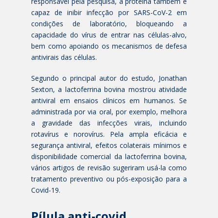
responsável pela pesquisa, a proteína também é
capaz de inibir infecção por SARS-CoV-2 em
condições de laboratório, bloqueando a
capacidade do vírus de entrar nas células-alvo,
bem como apoiando os mecanismos de defesa
antivirais das células.
Segundo o principal autor do estudo, Jonathan
Sexton, a lactoferrina bovina mostrou atividade
antiviral em ensaios clínicos em humanos. Se
administrada por via oral, por exemplo, melhora
a gravidade das infecções virais, incluindo
rotavírus e norovírus. Pela ampla eficácia e
segurança antiviral, efeitos colaterais mínimos e
disponibilidade comercial da lactoferrina bovina,
vários artigos de revisão sugeriram usá-la como
tratamento preventivo ou pós-exposição para a
Covid-19.
Pílula anti-covid