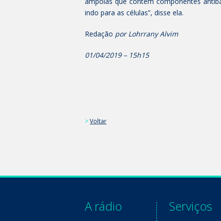
ampolas que contêm componentes antiba
indo para as células”, disse ela.
Redação
por Lohrrany Alvim
01/04/2019 – 15h15
>
Voltar
A rádio
Serviços