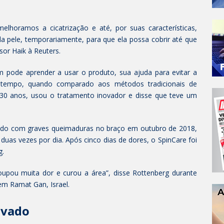
melhoramos a cicatrização e até, por suas características,
a pele, temporariamente, para que ela possa cobrir até que
sor Haik à Reuters.
ém pode aprender a usar o produto, sua ajuda para evitar a
 tempo, quando comparado aos métodos tradicionais de
de 30 anos, usou o tratamento inovador e disse que teve um
izado com graves queimaduras no braço em outubro de 2018,
duas vezes por dia. Após cinco dias de dores, o SpinCare foi
g.
oupou muita dor e curou a área”, disse Rottenberg durante
em Ramat Gan, Israel.
ovado