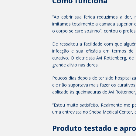
Como funciona
“Ao cobrir sua ferida reduzimos a dor, 
imitamos totalmente a camada superior d
o corpo se cure sozinho”, contou o profes
Ele ressaltou a facilidade com que algu
infecção e sua eficácia em termos de
curativo. O eletricista Avi Rottenberg, 
grande alívio nas dores.
Poucos dias depois de ter sido hospital
ele não suportava mais fazer os curativos 
aplicado às queimaduras de Avi Rottenber
“Estou muito satisfeito. Realmente me p
uma entrevista no Sheba Medical Center, 
Produto testado e apr