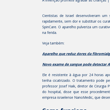
A invenção promete agradar as crianças |
Cientistas de Israel desenvolveram um 
rapidamente, sem dor e substituir os cu
SpinCare. O aparelho pulveriza um curati
na ferida.
Veja também:
Aparelho que reduz dores da fibromialg
Novo exame de sangue pode detectar A
Ele é resistente à água por 24 horas ap
tenha cicatrizado. O tratamento pode p
professor Josef Haik, diretor de Cirurgia
do hospital, disse que esse procediment
empresa israelense NanoMedic, que desen