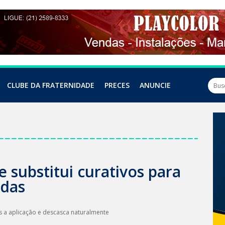
CLUBE DA FRATERNIDADE
PRECES
ANUNCIE
ue substitui curativos para
idas
s a aplicação e descasca naturalmente