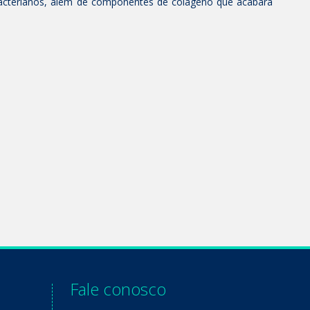
cterianos, além de componentes de colágeno que acabará
Fale conosco