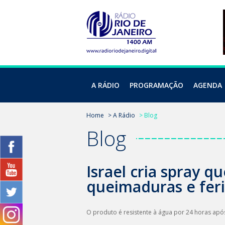
A RÁDIO
PROGRAMAÇÃO
AGENDA
Home
> A Rádio
> Blog
Blog
Israel cria spray q
queimaduras e fer
O produto é resistente à água por 24 horas apó